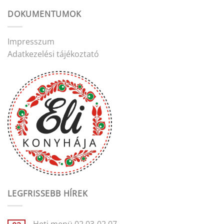
DOKUMENTUMOK
Impresszum
Adatkezelési tájékoztató
LEGFRISSEBB HÍREK