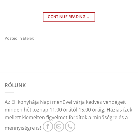
CONTINUE READING
→
Posted in
Ételek
RÓLUNK
Az Eli konyhája Napi menüvel várja kedves vendégeit
minden hétköznap 11:00 órától 15:00 óráig. Házias ízek
mellett kiemelten figyelmet fordítok a minőségre és a
mennyiségre is!