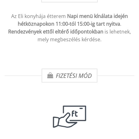
Az Eli konyhája étterem
Napi menü kínálata idején
hétköznapokon 11:00-tól 15:00-ig tart nyitva
.
Rendezvények ettől eltérő időpontokban
is lehetnek,
mely megbeszélés kérdése.
FIZETÉSI MÓD