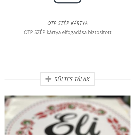
OTP SZÉP KÁRTYA
OTP SZÉP kártya elfogadása biztosított
SÜLTES TÁLAK