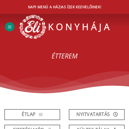
Skip
NAPI MENÜ A HÁZIAS ÍZEK KEDVELŐINEK!
to
content
ÉTTEREM
ÉTLAP
NYITVATARTÁS