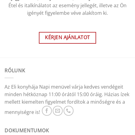
Étel és italkínálatot az esemény jellegét, illetve az Ön
igényét figyelembe véve alakítom ki.
KÉRJEN AJÁNLATOT
RÓLUNK
Az Eli konyhája Napi menüvel várja kedves vendégeit
minden hétköznap 11:00 órától 15:00 óráig. Házias ízek
mellett kiemelten figyelmet fordítok a minőségre és a
mennyiségre is!
DOKUMENTUMOK