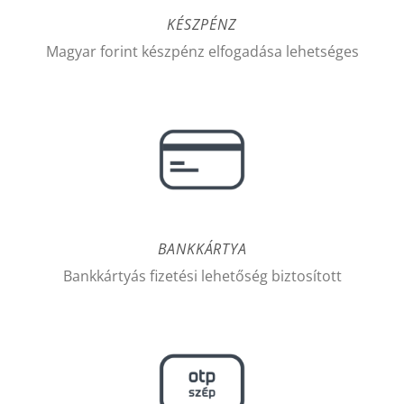
KÉSZPÉNZ
Magyar forint készpénz elfogadása lehetséges
BANKKÁRTYA
Bankkártyás fizetési lehetőség biztosított