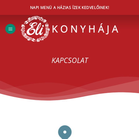
Skip
NAPI MENÜ A HÁZIAS ÍZEK KEDVELŐINEK!
to
content
KAPCSOLAT