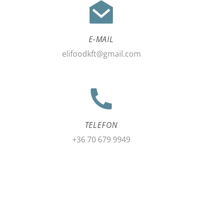
E-MAIL
elifoodkft@gmail.com
TELEFON
+36 70 679 9949