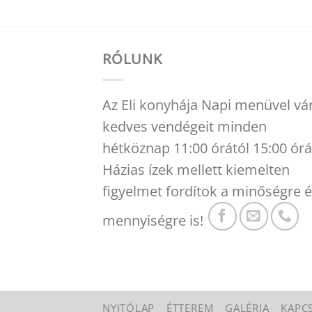
RÓLUNK
Az Eli konyhája Napi menüvel vá
kedves vendégeit minden
hétköznap 11:00 órától 15:00 órá
Házias ízek mellett kiemelten
figyelmet fordítok a minőségre é
mennyiségre is!
NYITÓLAP
ÉTTEREM
GALÉRIA
KAPC