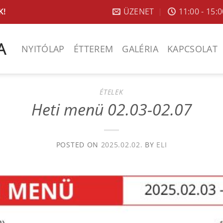
ÜZENET
11:00 - 15:
K!
NYITÓLAP
ÉTTEREM
GALÉRIA
KAPCSOLAT
ÉTELEK
Heti menü 02.03-02.07
POSTED ON
2025.02.02.
BY
ELI